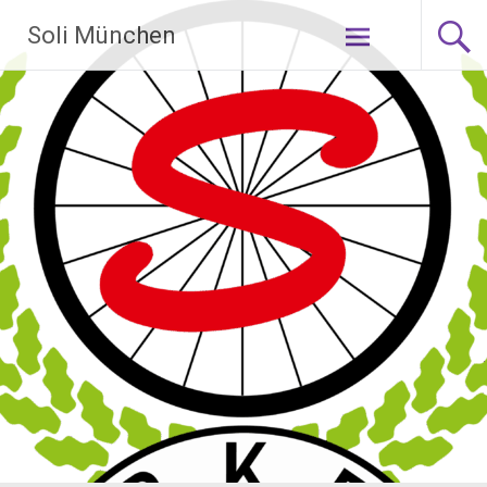
Zum
Soli München
Inhalt
springen