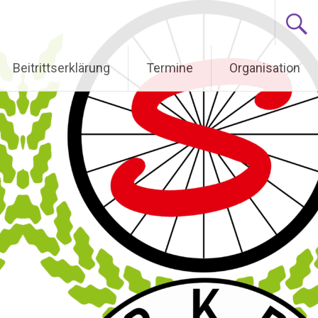
Beitrittserklärung
Termine
Organisation