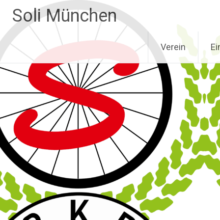
Zum
Soli München
Inhalt
springen
Verein
Ei