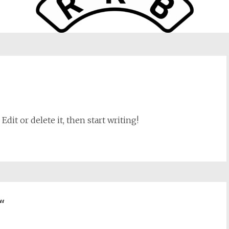
dit or delete it, then start writing!
“