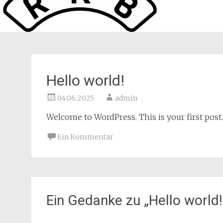
Hello world!
04.06.2025
admin
Welcome to WordPress. This is your first post. E
Ein Kommentar
Ein Gedanke zu „
Hello world!